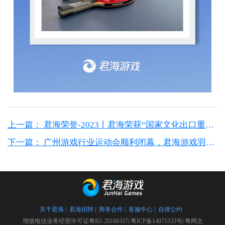
上一篇： 君海荣誉-2023丨君海荣获“国家文化出口重点企业”等多个奖项！
下一篇： 广州游戏行业运动会顺利闭幕，君海游戏羽毛球战队“团魂炸裂”
关于君海 |
君海招聘 |
商务合作 |
客服中心 |
自律公约
增值电信业务经营许可证粤B2-20160337|
粤ICP备14071333号|
粤网文